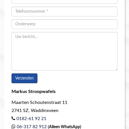
Markus Stroopwafels
Maarten Schoutenstraat 11
2741 SZ
,
Waddinxveen
0182-61 92 21
06-317 82 912
(Alleen WhatsApp)