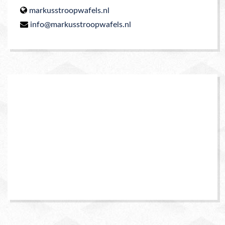
markusstroopwafels.nl
info@markusstroopwafels.nl